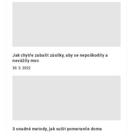
Jak chytře zabalit zásilky, aby se nepoškodily a
nevážily moc
30. 5. 2022
3 snadné metody, jak sušit pomeranče doma