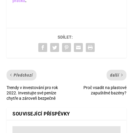
pračku
.
SDÍLET:
Předchozí
další
Trendy v investování pro rok
Proč vsadit na plastové
2022. Investujte své peníze
zapuštěné bazény?
chytře a zároveň bezpečně
SOUVISEJÍCÍ PŘÍSPĚVKY