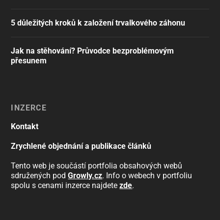
5 důležitých kroků k založení trvalkového záhonu
Jak na stěhování? Průvodce bezproblémovým
přesunem
INZERCE
Kontakt
Zrychlené objednání a publikace článků
Tento web je součástí portfolia obsahových webů
sdružených pod
Growly.cz
. Info o webech v portfoliu
spolu s cenami inzerce najdete
zde
.