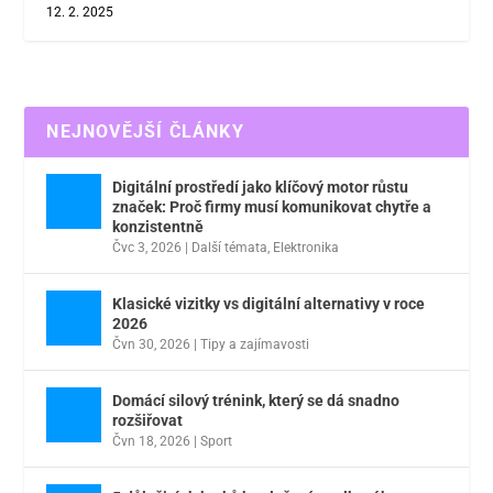
12. 2. 2025
NEJNOVĚJŠÍ ČLÁNKY
Digitální prostředí jako klíčový motor růstu
značek: Proč firmy musí komunikovat chytře a
konzistentně
Čvc 3, 2026
|
Další témata
,
Elektronika
Klasické vizitky vs digitální alternativy v roce
2026
Čvn 30, 2026
|
Tipy a zajímavosti
Domácí silový trénink, který se dá snadno
rozšiřovat
Čvn 18, 2026
|
Sport