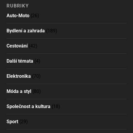
RUBRIKY
Auto-Moto
(26)
Bydlení a zahrada
(189)
Cestování
(42)
Další témata
(4)
Elektronika
(70)
Móda a styl
(80)
Společnost a kultura
(18)
Sport
(29)