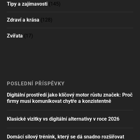
Tipy a zajímavosti
(145)
Zdraví a krása
(128)
Zvířata
(17)
POSLEDNÍ PŘÍSPĚVKY
Digitální prostředí jako klíčový motor růstu značek: Proč
firmy musí komunikovat chytře a konzistentně
Klasické vizitky vs digitální alternativy v roce 2026
Domácí silový trénink, který se dá snadno rozšiřovat