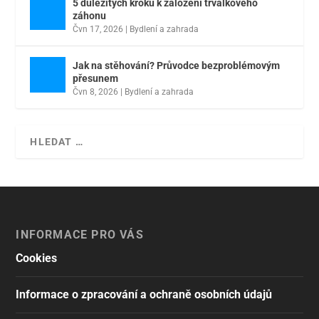
5 důležitých kroků k založení trvalkového
záhonu
Čvn 17, 2026
|
Bydlení a zahrada
Jak na stěhování? Průvodce bezproblémovým
přesunem
Čvn 8, 2026
|
Bydlení a zahrada
INFORMACE PRO VÁS
Cookies
Informace o zpracování a ochraně osobních údajů