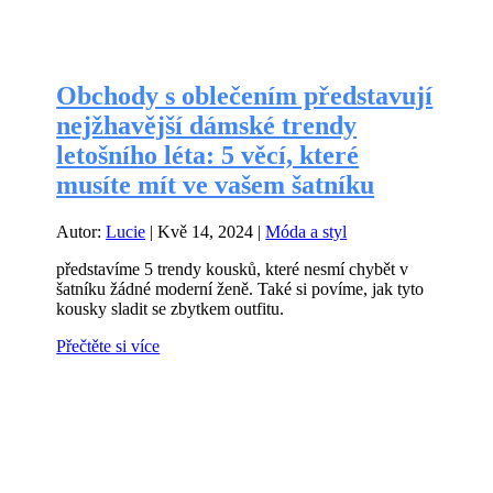
Obchody s oblečením představují
nejžhavější dámské trendy
letošního léta: 5 věcí, které
musíte mít ve vašem šatníku
Autor:
Lucie
|
Kvě 14, 2024
|
Móda a styl
představíme 5 trendy kousků, které nesmí chybět v
šatníku žádné moderní ženě. Také si povíme, jak tyto
kousky sladit se zbytkem outfitu.
Přečtěte si více