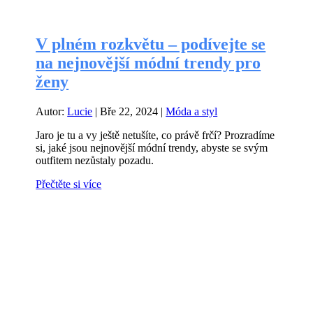
V plném rozkvětu – podívejte se
na nejnovější módní trendy pro
ženy
Autor:
Lucie
|
Bře 22, 2024
|
Móda a styl
Jaro je tu a vy ještě netušíte, co právě frčí? Prozradíme
si, jaké jsou nejnovější módní trendy, abyste se svým
outfitem nezůstaly pozadu.
Přečtěte si více