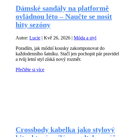
Dámské sandály na platformě
ovládnou léto – Naučte se nosit
hity sezóny
Autor:
Lucie
|
Kvě 26, 2026
|
Móda a styl
Poradím, jak módní kousky zakomponovat do
každodenního šatníku. Stačí jen pochopit pár pravidel
a tvůj letní styl získá nový rozměr.
Přečtěte si více
Crossbody kabelka jako stylový