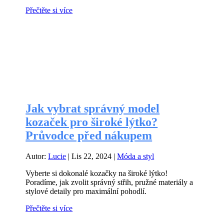
Přečtěte si více
Jak vybrat správný model
kozaček pro široké lýtko?
Průvodce před nákupem
Autor:
Lucie
|
Lis 22, 2024
|
Móda a styl
Vyberte si dokonalé kozačky na široké lýtko!
Poradíme, jak zvolit správný střih, pružné materiály a
stylové detaily pro maximální pohodlí.
Přečtěte si více