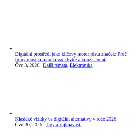
Digitální prostředí jako klíčový motor růstu značek: Proč
firmy musí komunikovat chytře a konzistentně
Čvc 3, 2026
|
Další témata
,
Elektronika
Klasické vizitky vs digitální alternativy v roce 2026
Čvn 30, 2026
|
Tipy a zajímavosti