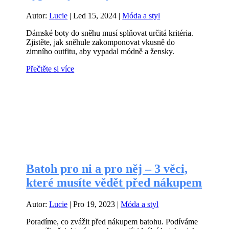
Autor:
Lucie
|
Led 15, 2024
|
Móda a styl
Dámské boty do sněhu musí splňovat určitá kritéria.
Zjistěte, jak sněhule zakomponovat vkusně do
zimního outfitu, aby vypadal módně a žensky.
Přečtěte si více
Batoh pro ni a pro něj – 3 věci,
které musíte vědět před nákupem
Autor:
Lucie
|
Pro 19, 2023
|
Móda a styl
Poradíme, co zvážit před nákupem batohu. Podíváme