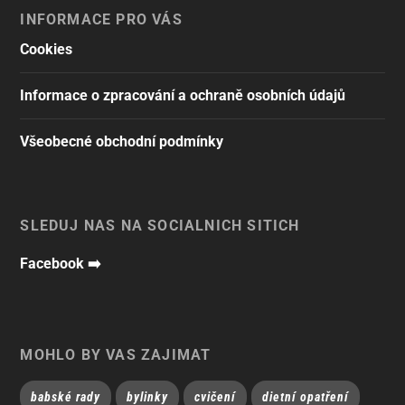
INFORMACE PRO VÁS
Cookies
Informace o zpracování a ochraně osobních údajů
Všeobecné obchodní podmínky
SLEDUJ NÁS NA SOCIÁLNÍCH SÍTÍCH
Facebook ➡️
MOHLO BY VÁS ZAJÍMAT
babské rady
bylinky
cvičení
dietní opatření