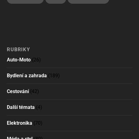
RUBRIKY
Auto-Moto
(26)
Bydlení a zahrada
(189)
Cestování
(42)
Další témata
(4)
Elektronika
(70)
Móda a styl
(80)