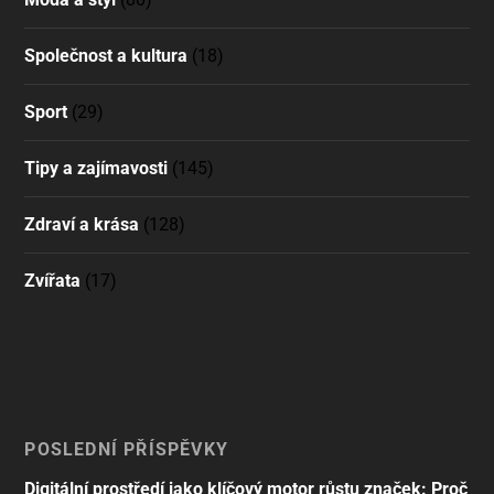
Společnost a kultura
(18)
Sport
(29)
Tipy a zajímavosti
(145)
Zdraví a krása
(128)
Zvířata
(17)
POSLEDNÍ PŘÍSPĚVKY
Digitální prostředí jako klíčový motor růstu značek: Proč