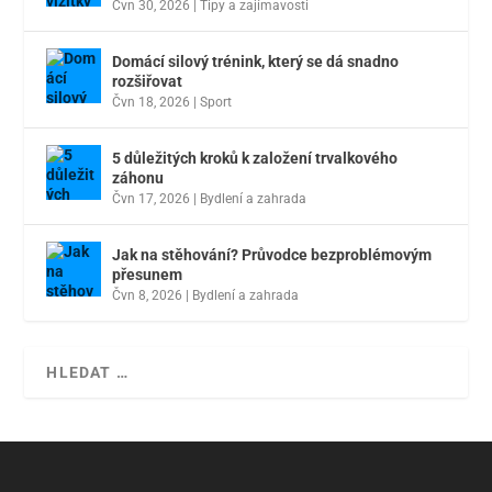
Čvn 30, 2026
|
Tipy a zajímavosti
Domácí silový trénink, který se dá snadno
rozšiřovat
Čvn 18, 2026
|
Sport
5 důležitých kroků k založení trvalkového
záhonu
Čvn 17, 2026
|
Bydlení a zahrada
Jak na stěhování? Průvodce bezproblémovým
přesunem
Čvn 8, 2026
|
Bydlení a zahrada