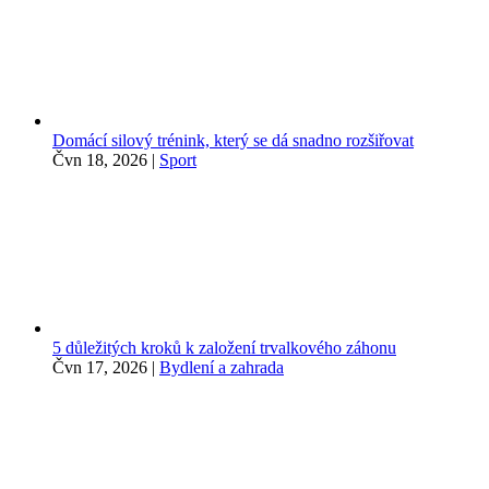
Domácí silový trénink, který se dá snadno rozšiřovat
Čvn 18, 2026
|
Sport
5 důležitých kroků k založení trvalkového záhonu
Čvn 17, 2026
|
Bydlení a zahrada