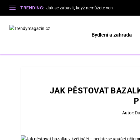
TRENDING:
Jak se zabavit, když nemůžete ven
Bydlení a zahrada
JAK PĚSTOVAT BAZALK
P
Autor:
Da