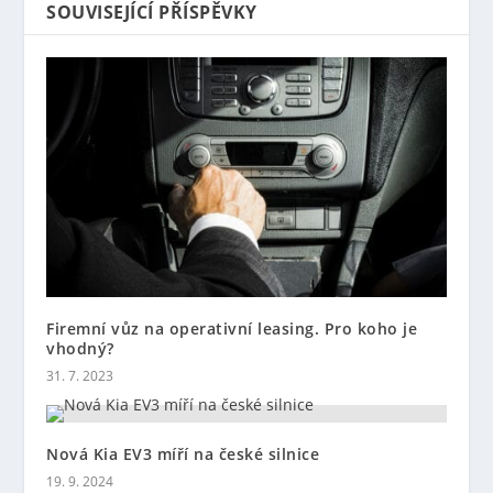
SOUVISEJÍCÍ PŘÍSPĚVKY
Firemní vůz na operativní leasing. Pro koho je
vhodný?
31. 7. 2023
Nová Kia EV3 míří na české silnice
19. 9. 2024