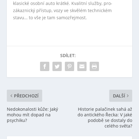
klasické osobní auto krátké. Kvalitní služby, pro-
zákaznický přístup, vozy ve skvělém technickém
stavu… to vše je tam samozřejmost.
SDÍLET:
PŘEDCHOZÍ
DALŠÍ
Nedokonalosti kůže: Jaký
Historie palačinek sahá až
mohou mít dopad na
do antického Řecka: V jaké
psychiku?
podobě se dostaly do
celého světa?