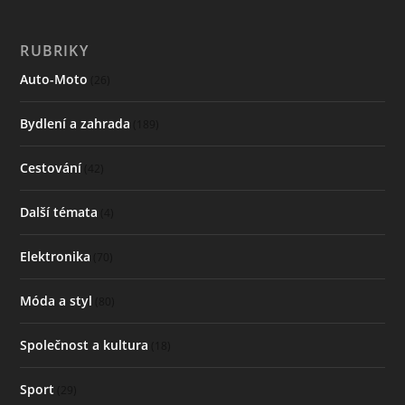
RUBRIKY
Auto-Moto
(26)
Bydlení a zahrada
(189)
Cestování
(42)
Další témata
(4)
Elektronika
(70)
Móda a styl
(80)
Společnost a kultura
(18)
Sport
(29)