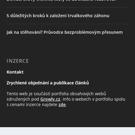
5 důležitých kroků k založení trvalkového záhonu
Jak na stěhování? Průvodce bezproblémovým přesunem
INZERCE
Kontakt
Zrychlené objednání a publikace článků
Tento web je součástí portfolia obsahových webů
sdružených pod
Growly.cz
. Info o webech v portfoliu spolu
s cenami inzerce najdete
zde
.