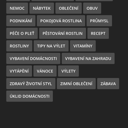
NEMOC
NÁBYTEK
OBLEČENÍ
OBUV
PODNIKÁNÍ
POKOJOVÁ ROSTLINA
PRŮMYSL
PÉČE O PLEŤ
PĚSTOVÁNÍ ROSTLIN
RECEPT
ROSTLINY
TIPY NA VÝLET
VITAMÍNY
VYBAVENÍ DOMÁCNOSTI
VYBAVENÍ NA ZAHRADU
VYTÁPĚNÍ
VÁNOCE
VÝLETY
ZDRAVÝ ŽIVOTNÍ STYL
ZIMNÍ OBLEČENÍ
ZÁBAVA
ÚKLID DOMÁCNOSTI