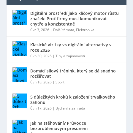
Digitální prostředí jako klíčový motor růstu
značek: Proč firmy musí komunikovat
chytře a konzistentně
Čvc 3, 2026
|
Další témata
,
Elektronika
Klasické vizitky vs digitální alternativy v
roce 2026
Čvn 30, 2026
|
Tipy a zajímavosti
Domácí silový trénink, který se dá snadno
rozšiřovat
Čvn 18, 2026
|
Sport
5 důležitých kroků k založení trvalkového
záhonu
Čvn 17, 2026
|
Bydlení a zahrada
Jak na stěhování? Průvodce
bezproblémovým přesunem