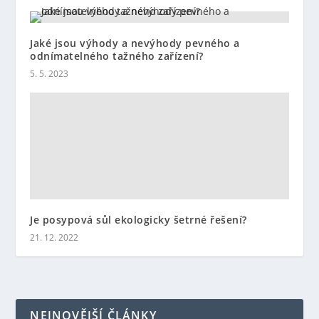
Jaké jsou výhody a nevýhody pevného a
odnímatelného tažného zařízení?
5. 5. 2023
Je posypová sůl ekologicky šetrné řešení?
21. 12. 2022
NEJNOVĚJŠÍ ČLÁNKY