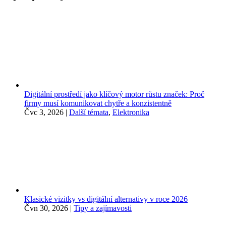
Digitální prostředí jako klíčový motor růstu značek: Proč
firmy musí komunikovat chytře a konzistentně
Čvc 3, 2026
|
Další témata
,
Elektronika
Klasické vizitky vs digitální alternativy v roce 2026
Čvn 30, 2026
|
Tipy a zajímavosti