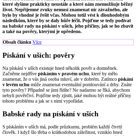
které slyšíme prakticky neustále a které nám znemožňuje běžný
život. Nepříjemné zvuky nemusí znamenat nic závažného, ale
bylo by vhodné je řešit včas. Mohou totiž vést k dlouhodobým
následkům, které by se daly hůře léčit. Pojďme se tedy podívat
na babské rady na pískání v uších, jeho příčiny, jak se ho zbavit
a také na pověry, kterými je opředeno.
Obsah článku
Více
Pískání v uších: pověry
Na pískání v uších existuje hned několik pověr a domněnek.
Začněme nejdříve
pískáním v pravém uchu
, které by mělo
znamenat, že o vás jiná osoba mluví, ale v dobrém. Zatímco
pískání
v levém uchu
může znamenat eventuální pomlouvání a drby. Znáte
tyto pověry? Případně se jimi řídíte? Ne nadarmo se říká, abychom
nebyli pověrčiví. Pojďme tedy zjistit, jaké mohou být reálné příčiny
tohoto problému a jak se s nimi vypořádat.
Babské rady na pískání v uších
S pískáním v uších má, podle průzkumu, problém každý čtvrtý
člověk. I když šlo třeba o krátkodobou záležitost, vzniklo hned