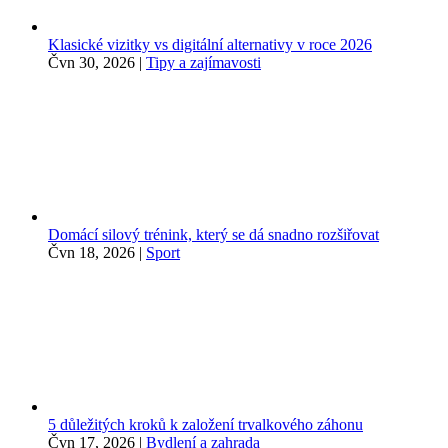
Klasické vizitky vs digitální alternativy v roce 2026
Čvn 30, 2026
|
Tipy a zajímavosti
Domácí silový trénink, který se dá snadno rozšiřovat
Čvn 18, 2026
|
Sport
5 důležitých kroků k založení trvalkového záhonu
Čvn 17, 2026
|
Bydlení a zahrada