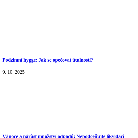
Podzimní hygge: Jak se opečovat útulností?
9. 10. 2025
Vánoce a nárůst množství odpadů: Nepodceňujte likvidaci