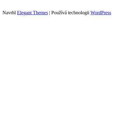
zde
.
Navrhl
Elegant Themes
| Používá technologii
WordPress