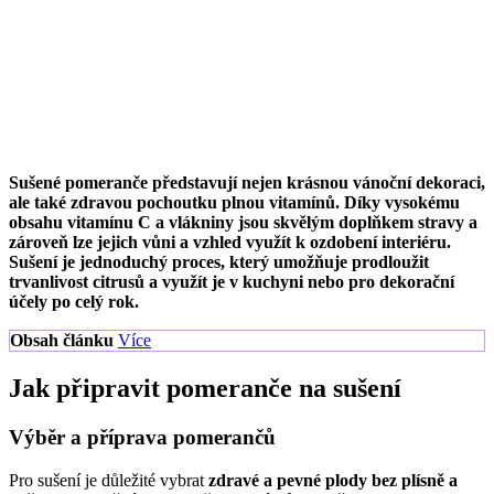
Sušené pomeranče představují nejen krásnou vánoční dekoraci,
ale také zdravou pochoutku plnou vitamínů. Díky vysokému
obsahu vitamínu C a vlákniny jsou skvělým doplňkem stravy a
zároveň lze jejich vůni a vzhled využít k ozdobení interiéru.
Sušení je jednoduchý proces, který umožňuje prodloužit
trvanlivost citrusů a využít je v kuchyni nebo pro dekorační
účely po celý rok.
Obsah článku
Více
Jak připravit pomeranče na sušení
Výběr a příprava pomerančů
Pro sušení je důležité vybrat
zdravé a pevné plody bez plísně a