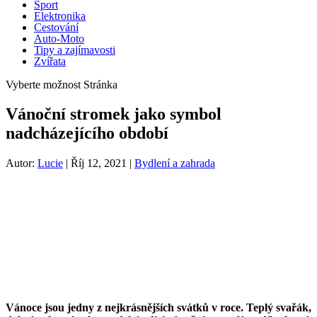
Sport
Elektronika
Cestování
Auto-Moto
Tipy a zajímavosti
Zvířata
Vyberte možnost Stránka
Vánoční stromek jako symbol
nadcházejícího období
Autor:
Lucie
|
Říj 12, 2021
|
Bydlení a zahrada
Vánoce jsou jedny z nejkrásnějších svátků v roce. Teplý svařák,