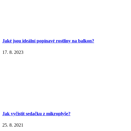
Jaké jsou ideální popínavé rostliny na balkon?
17. 8. 2023
Jak vyčistit sedačku z mikroplyše?
25. 8. 2021