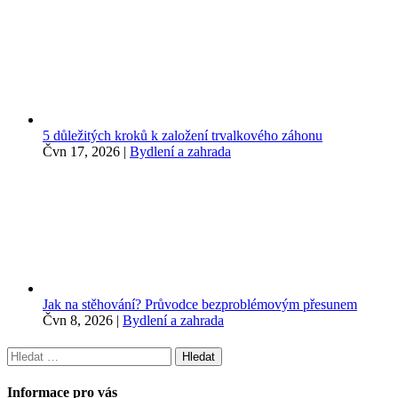
5 důležitých kroků k založení trvalkového záhonu
Čvn 17, 2026
|
Bydlení a zahrada
Jak na stěhování? Průvodce bezproblémovým přesunem
Čvn 8, 2026
|
Bydlení a zahrada
Vyhledávání
Informace pro vás