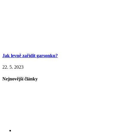
Jak levně zařídit garsonku?
22. 5. 2023
Nejnovější články