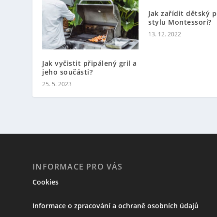
Jak zařídit dětský 
stylu Montessori?
13. 12. 2022
Jak vyčistit připálený gril a
jeho součásti?
25. 5. 2023
INFORMACE PRO VÁS
Cookies
Informace o zpracování a ochraně osobních údajů