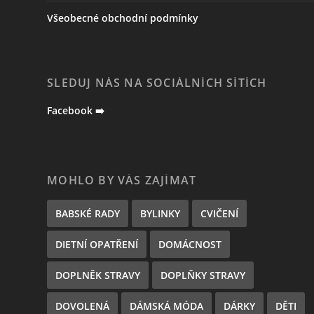
Všeobecné obchodní podmínky
SLEDUJ NÁS NA SOCIÁLNÍCH SÍTÍCH
Facebook ➡️
MOHLO BY VÁS ZAJÍMAT
BABSKÉ RADY
BYLINKY
CVIČENÍ
DIETNÍ OPATŘENÍ
DOMÁCNOST
DOPLNĚK STRAVY
DOPLŇKY STRAVY
DOVOLENÁ
DÁMSKÁ MÓDA
DÁRKY
DĚTI