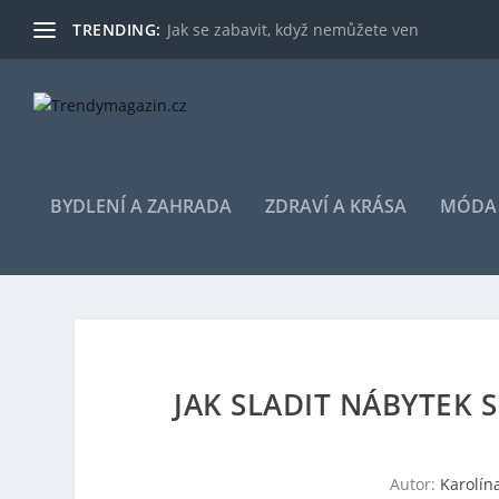
TRENDING:
Jak se zabavit, když nemůžete ven
BYDLENÍ A ZAHRADA
ZDRAVÍ A KRÁSA
MÓDA 
JAK SLADIT NÁBYTEK 
Autor:
Karolín