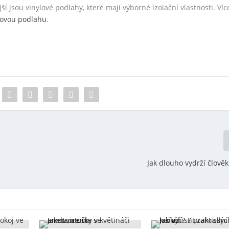
í jsou vinylové podlahy, které mají výborné izolační vlastnosti. Víc
ylovou podlahu
.
Jak dlouho vydrží člověk