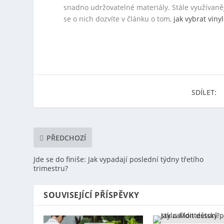
snadno udržovatelné materiály. Stále využívanějš
se o nich dozvíte v článku o tom,
jak vybrat vin
SDÍLET:
PŘEDCHOZÍ
Jde se do finiše: Jak vypadají poslední týdny třetího
trimestru?
SOUVISEJÍCÍ PŘÍSPĚVKY