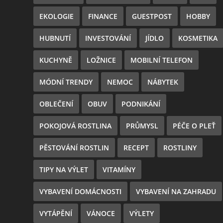
EKOLOGIE
FINANCE
GUESTPOST
HOBBY
HUBNUTÍ
INVESTOVÁNÍ
JÍDLO
KOSMETIKA
KUCHYNĚ
LOŽNICE
MOBILNÍ TELEFON
MÓDNÍ TRENDY
NEMOC
NÁBYTEK
OBLEČENÍ
OBUV
PODNIKÁNÍ
POKOJOVÁ ROSTLINA
PRŮMYSL
PÉČE O PLEŤ
PĚSTOVÁNÍ ROSTLIN
RECEPT
ROSTLINY
TIPY NA VÝLET
VITAMÍNY
VYBAVENÍ DOMÁCNOSTI
VYBAVENÍ NA ZAHRADU
VYTÁPĚNÍ
VÁNOCE
VÝLETY