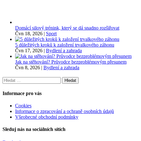
Domácí silový trénink, který se dá snadno rozšiřovat
Čvn 18, 2026
|
Sport
5 důležitých kroků k založení trvalkového záhonu
Čvn 17, 2026
|
Bydlení a zahrada
Jak na stěhování? Průvodce bezproblémovým přesunem
Čvn 8, 2026
|
Bydlení a zahrada
Vyhledávání
Informace pro vás
Cookies
Informace o zpracování a ochraně osobních údajů
Všeobecné obchodní podmínky
Sleduj nás na sociálních sítích