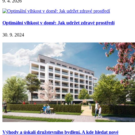
9. 4. 2026
Optimální vlhkost v domě: Jak udržet zdravé prostředí
30. 9. 2024
Výhody a úskalí družstevního bydlení. A kde hledat nové