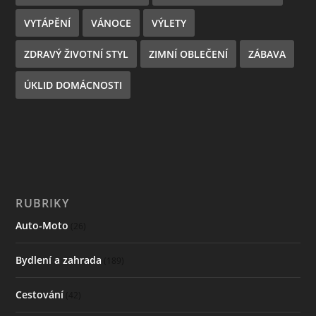
VYTÁPĚNÍ
VÁNOCE
VÝLETY
ZDRAVÝ ŽIVOTNÍ STYL
ZIMNÍ OBLEČENÍ
ZÁBAVA
ÚKLID DOMÁCNOSTI
RUBRIKY
Auto-Moto
(26)
Bydlení a zahrada
(189)
Cestování
(42)