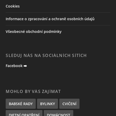
Cookies
Informace o zpracování a ochraně osobních údajů
Všeobecné obchodní podmínky
SLEDUJ NÁS NA SOCIÁLNÍCH SÍTÍCH
Facebook ➡️
MOHLO BY VÁS ZAJÍMAT
BABSKÉ RADY
BYLINKY
CVIČENÍ
DIETNÍ OPATŘENÍ
DOMÁCNOST