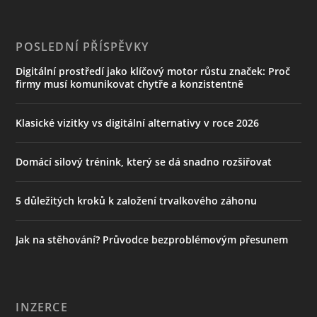
POSLEDNÍ PŘÍSPĚVKY
Digitální prostředí jako klíčový motor růstu značek: Proč
firmy musí komunikovat chytře a konzistentně
Klasické vizitky vs digitální alternativy v roce 2026
Domácí silový trénink, který se dá snadno rozšiřovat
5 důležitých kroků k založení trvalkového záhonu
Jak na stěhování? Průvodce bezproblémovým přesunem
INZERCE