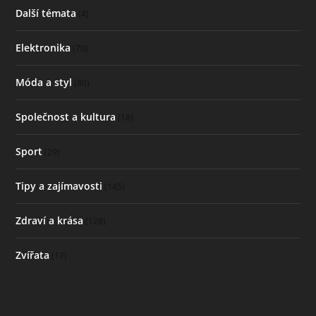
Další témata
(4)
Elektronika
(70)
Móda a styl
(80)
Společnost a kultura
(18)
Sport
(29)
Tipy a zajímavosti
(145)
Zdraví a krása
(128)
Zvířata
(17)