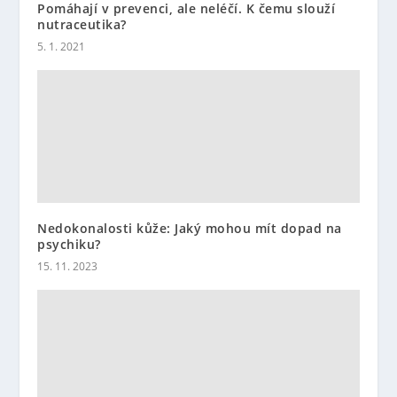
Pomáhají v prevenci, ale neléčí. K čemu slouží
nutraceutika?
5. 1. 2021
Nedokonalosti kůže: Jaký mohou mít dopad na
psychiku?
15. 11. 2023