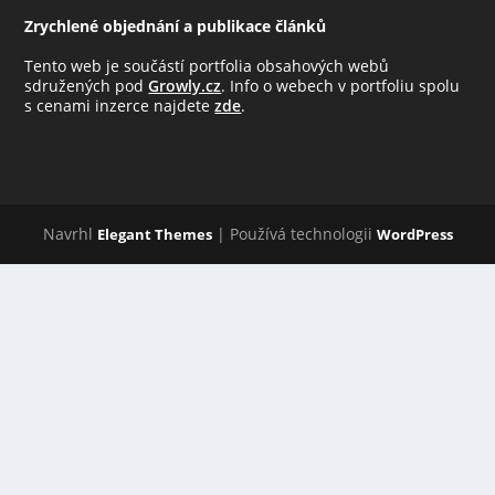
Zrychlené objednání a publikace článků
Tento web je součástí portfolia obsahových webů
sdružených pod
Growly.cz
. Info o webech v portfoliu spolu
s cenami inzerce najdete
zde
.
Navrhl
| Používá technologii
Elegant Themes
WordPress