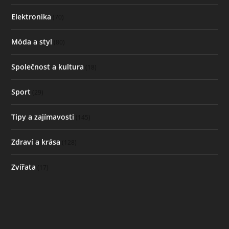
Elektronika
(70)
Móda a styl
(80)
Společnost a kultura
(18)
Sport
(29)
Tipy a zajímavosti
(145)
Zdraví a krása
(128)
Zvířata
(17)