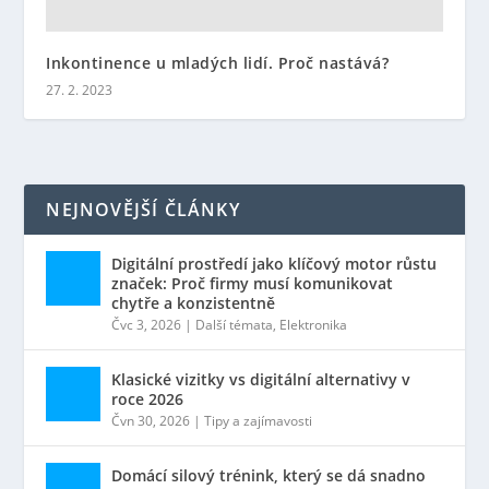
Inkontinence u mladých lidí. Proč nastává?
27. 2. 2023
NEJNOVĚJŠÍ ČLÁNKY
Digitální prostředí jako klíčový motor růstu
značek: Proč firmy musí komunikovat
chytře a konzistentně
Čvc 3, 2026
|
Další témata
,
Elektronika
Klasické vizitky vs digitální alternativy v
roce 2026
Čvn 30, 2026
|
Tipy a zajímavosti
Domácí silový trénink, který se dá snadno