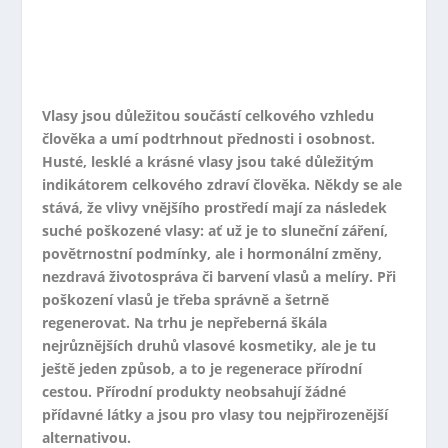
Vlasy jsou důležitou součástí celkového vzhledu
člověka a umí podtrhnout přednosti i osobnost.
Husté, lesklé a krásné vlasy jsou také důležitým
indikátorem celkového zdraví člověka. Někdy se ale
stává, že vlivy vnějšího prostředí mají za následek
suché poškozené vlasy: ať už je to sluneční záření,
povětrnostní podmínky, ale i hormonální změny,
nezdravá životospráva či barvení vlasů a melíry. Při
poškození vlasů je třeba správně a šetrně
regenerovat. Na trhu je nepřeberná škála
nejrůznějších druhů vlasové kosmetiky, ale je tu
ještě jeden způsob, a to je regenerace přírodní
cestou. Přírodní produkty neobsahují žádné
přídavné látky a jsou pro vlasy tou nejpřirozenější
alternativou.