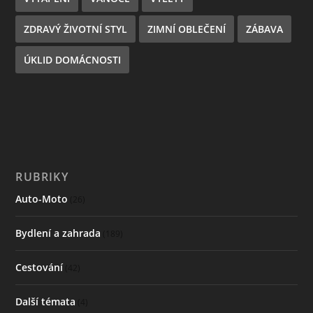
ZDRAVÝ ŽIVOTNÍ STYL
ZIMNÍ OBLEČENÍ
ZÁBAVA
ÚKLID DOMÁCNOSTI
RUBRIKY
Auto-Moto
(26)
Bydlení a zahrada
(189)
Cestování
(42)
Další témata
(4)