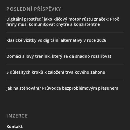
POSLEDNÍ PŘÍSPĚVKY
Digitální prostředí jako klíčový motor růstu značek: Proč
firmy musí komunikovat chytře a konzistentně
Klasické vizitky vs digitální alternativy v roce 2026
Domácí silový trénink, který se dá snadno rozšiřovat
5 důležitých kroků k založení trvalkového záhonu
Jak na stěhování? Průvodce bezproblémovým přesunem
INZERCE
Kontakt