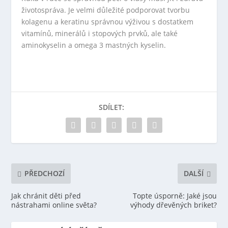
životospráva. Je velmi důležité podporovat tvorbu
kolagenu a keratinu správnou výživou s dostatkem
vitamínů, minerálů i stopových prvků, ale také
aminokyselin a omega 3 mastných kyselin.
SDÍLET:
PŘEDCHOZÍ
DALŠÍ
Jak chránit děti před
Topte úsporně: Jaké jsou
nástrahami online světa?
výhody dřevěných briket?