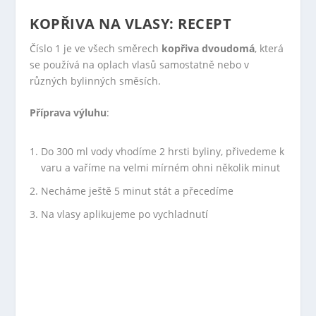
KOPŘIVA NA VLASY: RECEPT
Číslo 1 je ve všech směrech
kopřiva dvoudomá
, která
se používá na oplach vlasů samostatně nebo v
různých bylinných směsích.
Příprava výluhu
:
Do 300 ml vody vhodíme 2 hrsti byliny, přivedeme k
varu a vaříme na velmi mírném ohni několik minut
Necháme ještě 5 minut stát a přecedíme
Na vlasy aplikujeme po vychladnutí