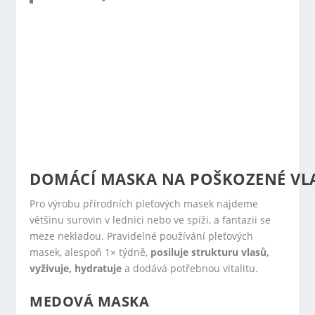
DOMÁCÍ MASKA NA POŠKOZENÉ VL
Pro výrobu přírodních pleťových masek najdeme
většinu surovin v lednici nebo ve spíži, a fantazii se
meze nekladou. Pravidelné používání pleťových
masek, alespoň 1× týdně,
posiluje strukturu vlasů,
vyživuje, hydratuje
a dodává potřebnou vitalitu.
MEDOVÁ MASKA