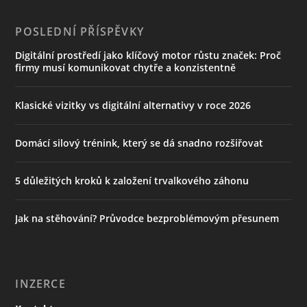
POSLEDNÍ PŘÍSPĚVKY
Digitální prostředí jako klíčový motor růstu značek: Proč
firmy musí komunikovat chytře a konzistentně
Klasické vizitky vs digitální alternativy v roce 2026
Domácí silový trénink, který se dá snadno rozšiřovat
5 důležitých kroků k založení trvalkového záhonu
Jak na stěhování? Průvodce bezproblémovým přesunem
INZERCE