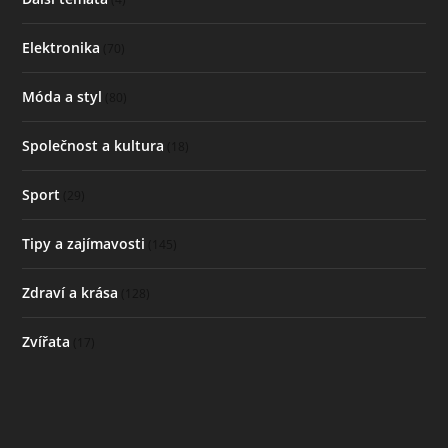
Elektronika
(70)
Móda a styl
(80)
Společnost a kultura
(18)
Sport
(29)
Tipy a zajímavosti
(145)
Zdraví a krása
(128)
Zvířata
(17)