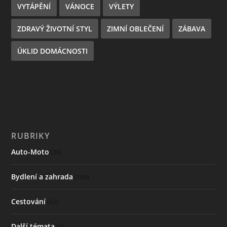
VYTÁPĚNÍ
VÁNOCE
VÝLETY
ZDRAVÝ ŽIVOTNÍ STYL
ZIMNÍ OBLEČENÍ
ZÁBAVA
ÚKLID DOMÁCNOSTI
RUBRIKY
Auto-Moto
(26)
Bydlení a zahrada
(189)
Cestování
(42)
Další témata
(4)